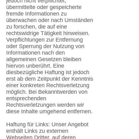
jedoch nicht verpflichtet,
übermittelte oder gespeicherte
fremde Informationen zu
überwachen oder nach Umständen
zu forschen, die auf eine
rechtswidrige Tätigkeit hinweisen.
Verpflichtungen zur Entfernung
oder Sperrung der Nutzung von
Informationen nach den
allgemeinen Gesetzen bleiben
hiervon unberührt. Eine
diesbezügliche Haftung ist jedoch
erst ab dem Zeitpunkt der Kenntnis
einer konkreten Rechtsverletzung
möglich. Bei Bekanntwerden von
entsprechenden
Rechtsverletzungen werden wir
diese Inhalte umgehend entfernen.
Haftung für Links: Unser Angebot
enthält Links zu externen
Webseiten Dritter, auf deren