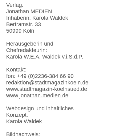
Verlag:
Jonathan MEDIEN
Inhaberin: Karola Waldek
Bertramstr. 33
50999 Köln
Herausgeberin und
Chefredakteurin:
Karola W.E.A. Waldek v.i.S.d.P.
Kontakt:
fon:
+49 (0)2236-384 66 90
redaktion@stadtmagazinkoeln.de
www.stadtmagazin-koelnsued.de
www.jonathan-medien.de
Webdesign und inhaltliches
Konzept:
Karola Waldek
Bildnachweis: