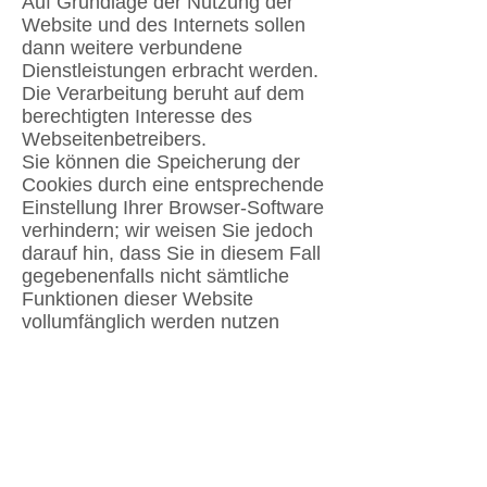
Auf Grundlage der Nutzung der
Website und des Internets sollen
dann weitere verbundene
Dienstleistungen erbracht werden.
Die Verarbeitung beruht auf dem
berechtigten Interesse des
Webseitenbetreibers.
Sie können die Speicherung der
Cookies durch eine entsprechende
Einstellung Ihrer Browser-Software
verhindern; wir weisen Sie jedoch
darauf hin, dass Sie in diesem Fall
gegebenenfalls nicht sämtliche
Funktionen dieser Website
vollumfänglich werden nutzen
können. Sie können darüber
hinaus die Erfassung der durch
das Cookie erzeugten und auf Ihre
Nutzung der Webseite bezogenen
Daten (inkl. Ihrer IP-Adresse) an
Google sowie die Verarbeitung
dieser Daten durch Google